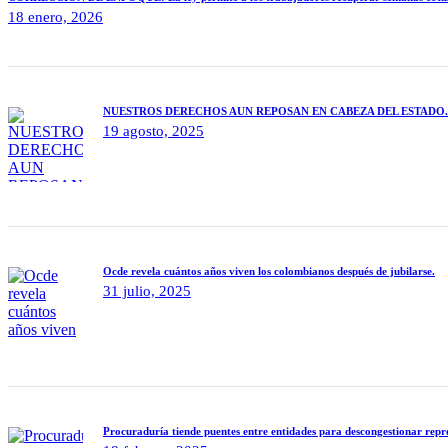
18 enero, 2026
NUESTROS DERECHOS AUN REPOSAN EN CABEZA DEL ESTADO.
19 agosto, 2025
Ocde revela cuántos años viven los colombianos después de jubilarse.
31 julio, 2025
Procuraduría tiende puentes entre entidades para descongestionar repre