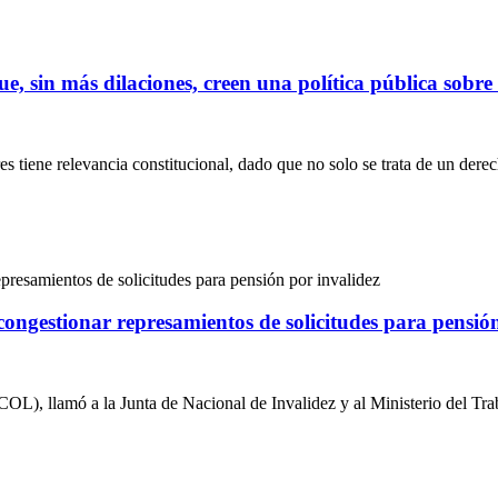
que, sin más dilaciones, creen una política pública
es tiene relevancia constitucional, dado que no solo se trata de un der
ongestionar represamientos de solicitudes para pensión
L), llamó a la Junta de Nacional de Invalidez y al Ministerio del Trab