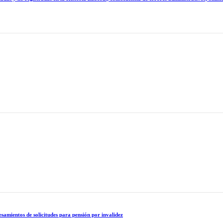
samientos de solicitudes para pensión por invalidez