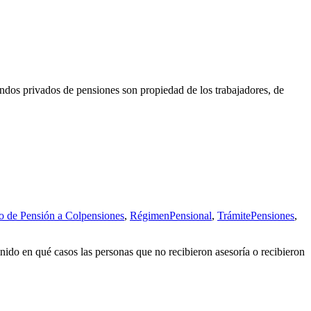
ndos privados de pensiones son propiedad de los trabajadores, de
 de Pensión a Colpensiones
,
RégimenPensional
,
TrámitePensiones
,
do en qué casos las personas que no recibieron asesoría o recibieron