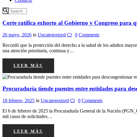
Contacto
Corte ratifica exhorto al Gobierno y Congreso para 
26 mayo, 2026
in
Uncategorized
0
Comments
Recordó que la protección del derecho a la salud de los adultos mayor
una atención prioritaria, continua y…
LEER MÁS
Procuraduría tiende puentes entre entidades para desc
18 febrero, 2025
in
Uncategorized
0
Comments
El 6 de febrero de 2025 la Procuraduría General de la Nación (PGN_CO
mil casos de solicitudes…
LEER MÁS