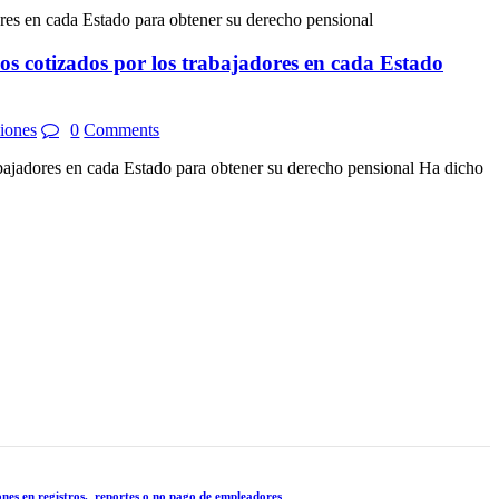
os cotizados por los trabajadores en cada Estado
iones
0
Comments
bajadores en cada Estado para obtener su derecho pensional Ha dicho
es en registros, reportes o no pago de empleadores