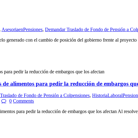
,
AsesoriaenPensiones
,
Demandar Traslado de Fondo de Pensión a Col
lo generado con el cambio de posición del gobierno frente al proyecto 
alimentos para pedir la reducción de embargos que 
raslado de Fondo de Pensión a Colpensiones
,
HistoriaLaboralPension
0
Comments
 para pedir la reducción de embargos que los afectan Al resolver un