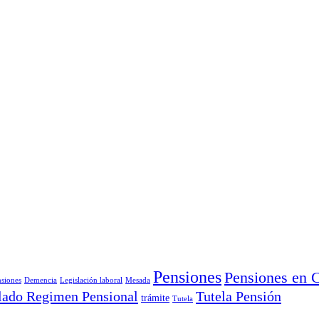
Pensiones
Pensiones en 
siones
Demencia
Legislación laboral
Mesada
lado Regimen Pensional
Tutela Pensión
trámite
Tutela