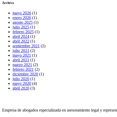
Archivo
mayo 2026
(1)
enero 2026
(1)
agosto 2025
(1)
julio 2025
(1)
febrero 2025
(1)
abril 2024
(1)
abril 2022
(1)
septiembre 2021
(2)
julio 2021
(2)
mayo 2021
(1)
abril 2021
(1)
marzo 2021
(2)
febrero 2021
(2)
diciembre 2020
(1)
julio 2020
(1)
mayo 2020
(4)
abril 2020
(3)
Empresa de abogados especializada en asesoramiento legal y represen