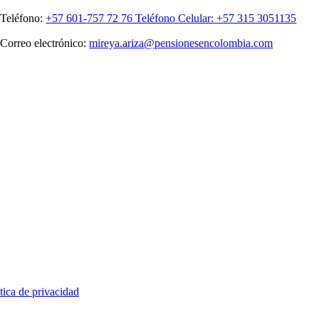
Teléfono:
+57 601-757 72 76 Teléfono Celular: +57 315 3051135
Correo electrónico:
mireya.ariza@pensionesencolombia.com
tica de privacidad