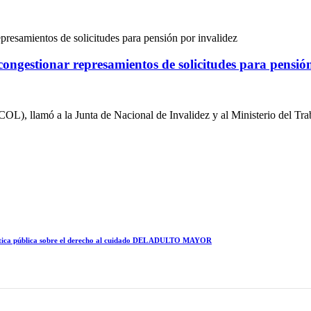
ongestionar represamientos de solicitudes para pensión
L), llamó a la Junta de Nacional de Invalidez y al Ministerio del Trab
política pública sobre el derecho al cuidado DEL ADULTO MAYOR