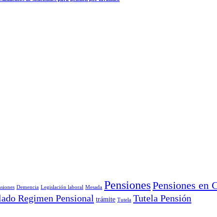
Pensiones
Pensiones en 
siones
Demencia
Legislación laboral
Mesada
lado Regimen Pensional
Tutela Pensión
trámite
Tutela