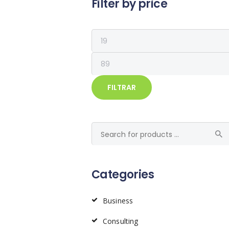
Filter by price
Precio
mínimo
Precio
máximo
FILTRAR
Categories
Business
Consulting