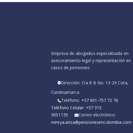
Empresa de abogados especializada en
asesoramiento legal y representación en
casos de pensiones.
Dirección: Cra 8 B No. 13-29 Cota,
Cundinamarca
Teléfono:
+57 601-757 72 76
Teléfono Celular: +57 315
3051135
Correo electrónico:
mireya.ariza@pensionesencolombia.com