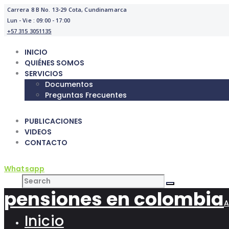
Carrera 8 B No. 13-29 Cota, Cundinamarca
Lun - Vie : 09:00 - 17:00
+57 315 3051135
INICIO
QUIÉNES SOMOS
SERVICIOS
Documentos
Preguntas Frecuentes
PUBLICACIONES
VIDEOS
CONTACTO
Whatsapp
pensiones en colombia
A
Inicio